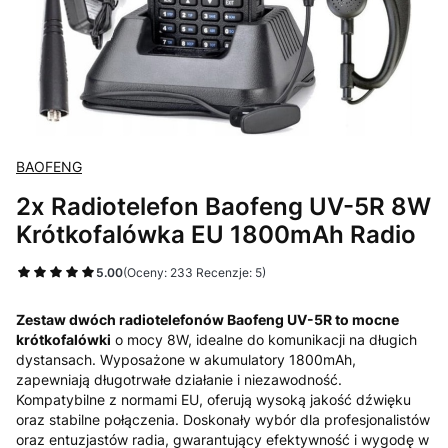
BAOFENG
2x Radiotelefon Baofeng UV-5R 8W
Krótkofalówka EU 1800mAh Radio
5.00
(Oceny: 233 Recenzje: 5)
Zestaw dwóch radiotelefonów Baofeng UV-5R to mocne
krótkofalówki
o mocy 8W, idealne do komunikacji na długich
dystansach. Wyposażone w akumulatory 1800mAh,
zapewniają długotrwałe działanie i niezawodność.
Kompatybilne z normami EU, oferują wysoką jakość dźwięku
oraz stabilne połączenia. Doskonały wybór dla profesjonalistów
oraz entuzjastów radia, gwarantujący efektywność i wygodę w