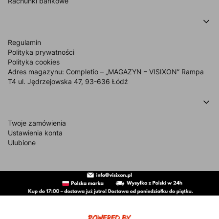
Rachunki bankowe
INFORMACJE O SKLEPIE
Regulamin
Polityka prywatności
Polityka cookies
Adres magazynu: Completio – „MAGAZYN – VISIXON” Rampa
T4 ul. Jędrzejowska 47, 93-636 Łódź
MOJE KONTO
Twoje zamówienia
Ustawienia konta
Ulubione