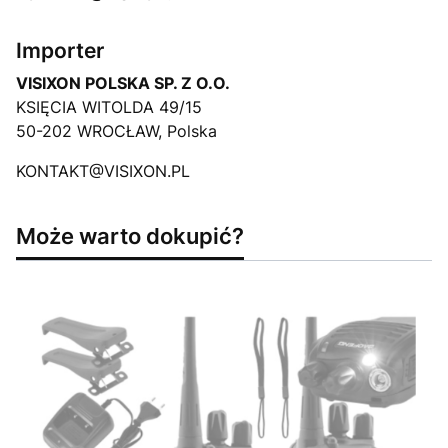
Importer
VISIXON POLSKA SP. Z O.O.
KSIĘCIA WITOLDA 49/15
50-202 WROCŁAW, Polska
KONTAKT@VISIXON.PL
Może warto dokupić?