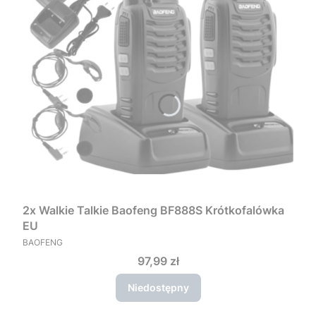
2x Walkie Talkie Baofeng BF888S Krótkofalówka
EU
PRODUCENT
BAOFENG
Cena
97,99 zł
Niedostępny