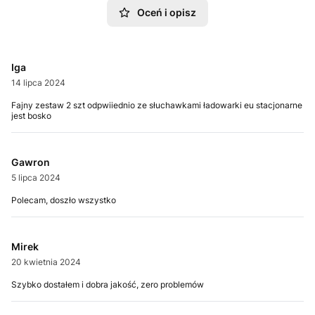
Oceń i opisz
Iga
14 lipca 2024
Fajny zestaw 2 szt odpwiiednio ze słuchawkami ładowarki eu stacjonarne
jest bosko
Gawron
5 lipca 2024
Polecam, doszło wszystko
Mirek
20 kwietnia 2024
Szybko dostałem i dobra jakość, zero problemów