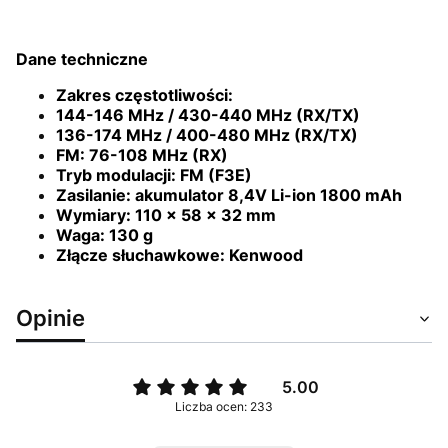
Dane techniczne
Zakres częstotliwości:
144-146 MHz / 430-440 MHz (RX/TX)
136-174 MHz / 400-480 MHz (RX/TX)
FM: 76-108 MHz (RX)
Tryb modulacji: FM (F3E)
Zasilanie: akumulator 8,4V Li-ion 1800 mAh
Wymiary: 110 x 58 x 32 mm
Waga: 130 g
Złącze słuchawkowe: Kenwood
Opinie
5.00
Liczba ocen: 233