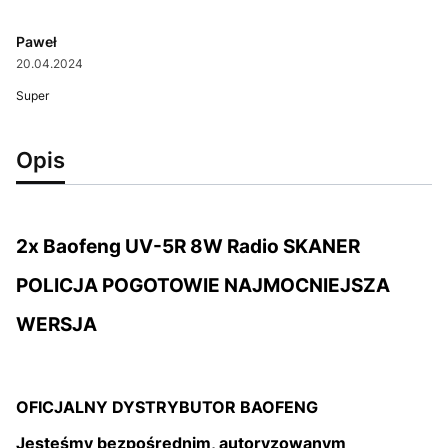
Paweł
20.04.2024
Super
Opis
2x Baofeng UV-5R 8W Radio SKANER
POLICJA POGOTOWIE NAJMOCNIEJSZA
WERSJA
OFICJALNY DYSTRYBUTOR BAOFENG
Jesteśmy bezpośrednim, autoryzowanym