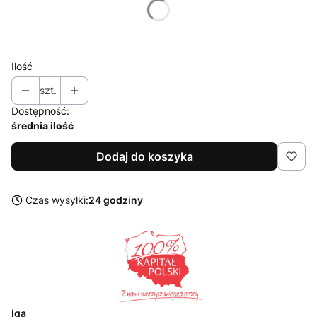
Poszczególne warianty mogą różnić się ceną
Ilość
szt.
Dostępność:
średnia ilość
Dodaj do koszyka
Czas wysyłki:
24 godziny
Iga