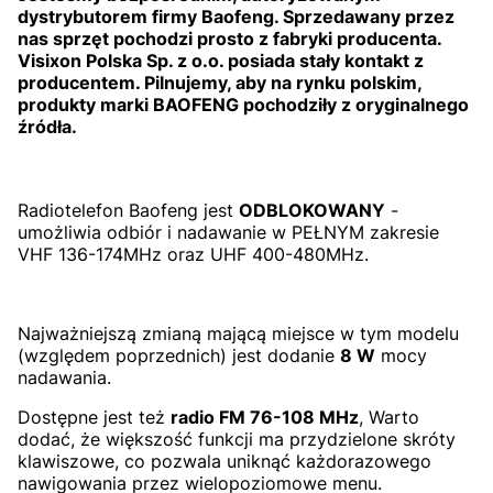
dystrybutorem firmy Baofeng. Sprzedawany przez
nas sprzęt pochodzi prosto z fabryki producenta.
Visixon Polska Sp. z o.o. posiada stały kontakt z
producentem. Pilnujemy, aby na rynku polskim,
produkty marki BAOFENG pochodziły z oryginalnego
źródła.
Radiotelefon Baofeng jest
ODBLOKOWANY
-
umożliwia odbiór i nadawanie w PEŁNYM zakresie
VHF 136-174MHz oraz UHF 400-480MHz.
Najważniejszą zmianą mającą miejsce w tym modelu
(względem poprzednich) jest dodanie
8 W
mocy
nadawania.
Dostępne jest też
radio FM 76-108 MHz
, Warto
dodać, że większość funkcji ma przydzielone skróty
klawiszowe, co pozwala uniknąć każdorazowego
nawigowania przez wielopoziomowe menu.