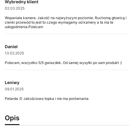
Wybredny klient
02.03.2025
Wspaniała kamera. Jakość na najwyższym poziomie. Ruchomą głowicą i
cienki przewód to jest to czego wymagamy od kamery a ta ma te
udogodnienia.Polecam
Daniel
13.02.2025
Polecam, wszystko 5/5 gwiazdek. Od samej wysyłki po sam produkt :)
Leniwy
09.01.2025
Petarda :D Jakościowo topka i nie ma porównania
Opis