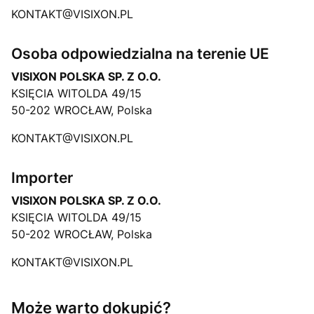
KONTAKT@VISIXON.PL
Osoba odpowiedzialna na terenie UE
VISIXON POLSKA SP. Z O.O.
KSIĘCIA WITOLDA 49/15
50-202 WROCŁAW, Polska
KONTAKT@VISIXON.PL
Importer
VISIXON POLSKA SP. Z O.O.
KSIĘCIA WITOLDA 49/15
50-202 WROCŁAW, Polska
KONTAKT@VISIXON.PL
Może warto dokupić?