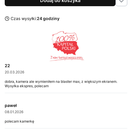
Dodaj do koszyka
Czas wysyłki:
24 godziny
22
20.03.2026
dobra, kamera ale wymieniłem na blaster max, z większym ekranem.
Wysyłka ekspres, polecam
paweł
08.01.2026
polecam kamerkę