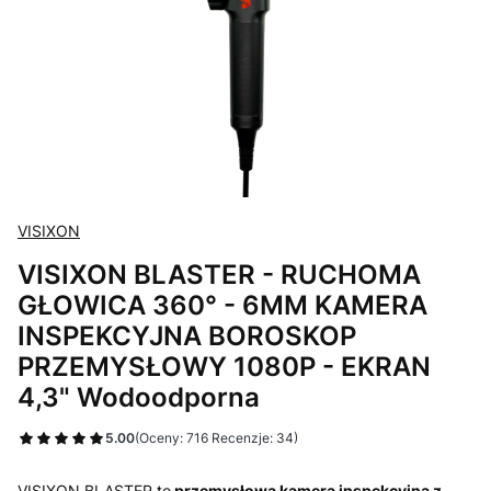
VISIXON
VISIXON BLASTER - RUCHOMA
GŁOWICA 360° - 6MM KAMERA
INSPEKCYJNA BOROSKOP
PRZEMYSŁOWY 1080P - EKRAN
4,3" Wodoodporna
5.00
(Oceny: 716 Recenzje: 34)
VISIXON BLASTER to
przemysłowa kamera inspekcyjna z