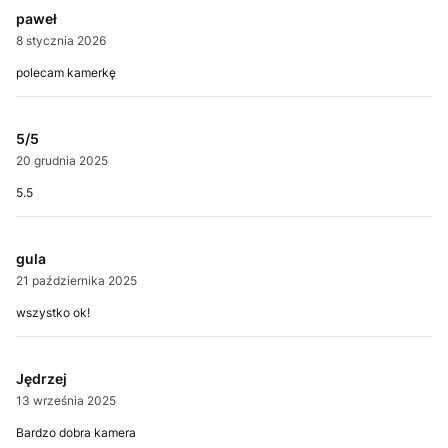
paweł
8 stycznia 2026
polecam kamerkę
5/5
20 grudnia 2025
5.5
gula
21 października 2025
wszystko ok!
Jędrzej
13 września 2025
Bardzo dobra kamera