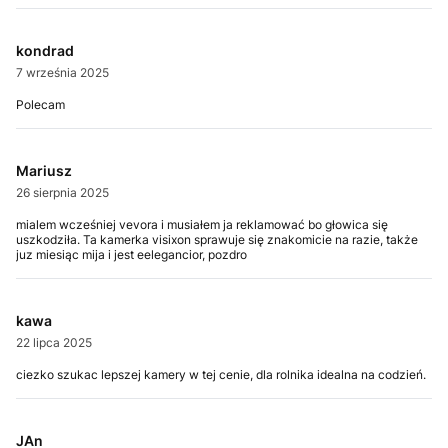
kondrad
7 września 2025
Polecam
Mariusz
26 sierpnia 2025
mialem wcześniej vevora i musiałem ja reklamować bo głowica się
uszkodziła. Ta kamerka visixon sprawuje się znakomicie na razie, także
juz miesiąc mija i jest eelegancior, pozdro
kawa
22 lipca 2025
ciezko szukac lepszej kamery w tej cenie, dla rolnika idealna na codzień.
JAn