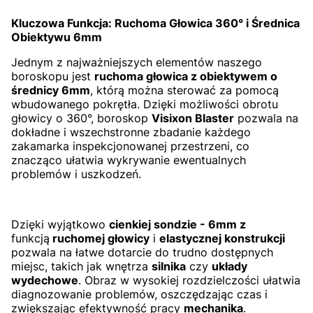
Kluczowa Funkcja: Ruchoma Głowica 360° i Średnica
Obiektywu 6mm
Jednym z najważniejszych elementów naszego
boroskopu jest
ruchoma głowica z obiektywem o
średnicy 6mm
, którą można sterować za pomocą
wbudowanego pokrętła. Dzięki możliwości obrotu
głowicy o 360°, boroskop
Visixon Blaster
pozwala na
dokładne i wszechstronne zbadanie każdego
zakamarka inspekcjonowanej przestrzeni, co
znacząco ułatwia wykrywanie ewentualnych
problemów i uszkodzeń.
Dzięki wyjątkowo
cienkiej sondzie - 6mm
z
funkcją
ruchomej głowicy
i
elastycznej konstrukcji
pozwala na łatwe dotarcie do trudno dostępnych
miejsc, takich jak wnętrza
silnika
czy
układy
wydechowe
. Obraz w wysokiej rozdzielczości ułatwia
diagnozowanie problemów, oszczędzając czas i
zwiększając efektywność pracy
mechanika
.