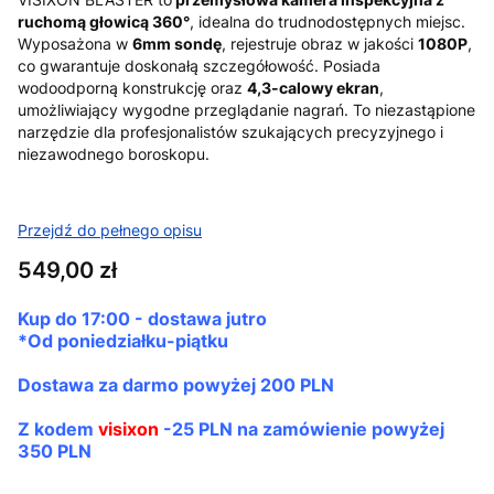
ruchomą głowicą 360°
, idealna do trudnodostępnych miejsc.
Wyposażona w
6mm sondę
, rejestruje obraz w jakości
1080P
,
co gwarantuje doskonałą szczegółowość. Posiada
wodoodporną konstrukcję oraz
4,3-calowy ekran
,
umożliwiający wygodne przeglądanie nagrań. To niezastąpione
narzędzie dla profesjonalistów szukających precyzyjnego i
niezawodnego boroskopu.
Przejdź do pełnego opisu
Cena
549,00 zł
Kup do
17:00 - dostawa jutro
*Od poniedziałku-piątku
Dostawa za darmo
powyżej 200 PLN
Z kodem
visixon
-25 PLN na zamówienie powyżej
350 PLN