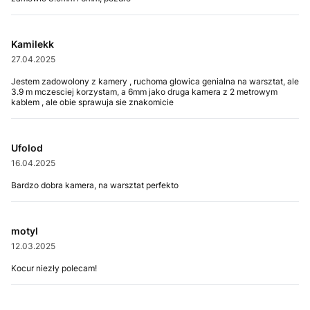
Kamilekk
27.04.2025
Jestem zadowolony z kamery , ruchoma glowica genialna na warsztat, ale
3.9 m mczesciej korzystam, a 6mm jako druga kamera z 2 metrowym
kablem , ale obie sprawuja sie znakomicie
Ufolod
16.04.2025
Bardzo dobra kamera, na warsztat perfekto
motyl
12.03.2025
Kocur niezły polecam!