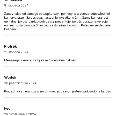
8 listopada 2024
Zaczynając od samego początku czyli pomocy w wyborze odpowiedniej
kamery.. przemiła obsługa, następnie wysyłka w 24h. Sama kamera jest
genialna, jakość bardzo dobrze się prezentuje, jakość obrazu rewelacja
no i ruchoma głowica 6mm bez zastrzeżeń żadnych. Polecam serdecznie
każdemu!
Piotrek
2 listopada 2024
Meeeeega kamera, za tą kasę to genialna hakość
Wojtek
30 października 2024
Porządna kamera, używam ok miesiąc czasu i jestem zadowolony bardzo
Iwo
26 października 2024