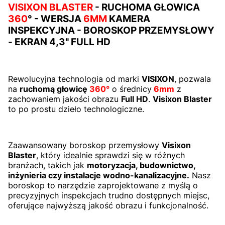
VISIXON BLASTER
- RUCHOMA GŁOWICA
360
°
- WERSJA
6MM
KAMERA
INSPEKCYJNA - BOROSKOP PRZEMYSŁOWY
- EKRAN 4,3" FULL HD
Rewolucyjna technologia od marki
VISIXON
, pozwala
na
ruchomą głowicę
360°
o średnicy
6mm
z
zachowaniem jakości obrazu
Full HD
.
Visixon Blaster
to po prostu dzieło technologiczne.
Zaawansowany boroskop przemysłowy
Visixon
Blaster
, który idealnie sprawdzi się w różnych
branżach, takich jak
motoryzacja, budownictwo,
inżynieria czy instalacje wodno-kanalizacyjne.
Nasz
boroskop to narzędzie zaprojektowane z myślą o
precyzyjnych inspekcjach trudno dostępnych miejsc,
oferujące najwyższą jakość obrazu i funkcjonalność.