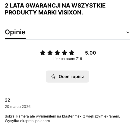
2 LATA GWARANCJI NA WSZYSTKIE
PRODUKTY MARKI VISIXON.
Opinie
5.00
Liczba ocen: 716
Oceń i opisz
22
20 marca 2026
dobra, kamera ale wymieniłem na blaster max, z większym ekranem.
Wysyłka ekspres, polecam