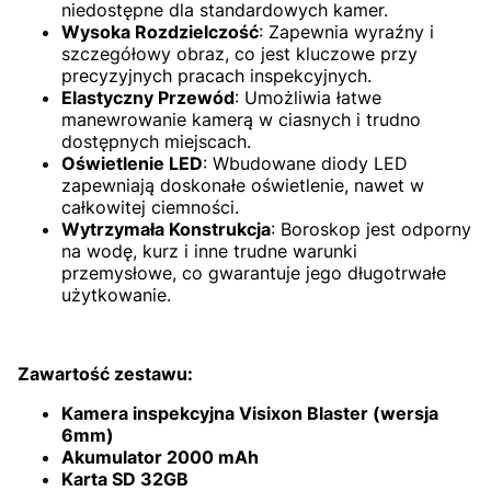
niedostępne dla standardowych kamer.
Wysoka Rozdzielczość
: Zapewnia wyraźny i
szczegółowy obraz, co jest kluczowe przy
precyzyjnych pracach inspekcyjnych.
Elastyczny Przewód
: Umożliwia łatwe
manewrowanie kamerą w ciasnych i trudno
dostępnych miejscach.
Oświetlenie LED
: Wbudowane diody LED
zapewniają doskonałe oświetlenie, nawet w
całkowitej ciemności.
Wytrzymała Konstrukcja
: Boroskop jest odporny
na wodę, kurz i inne trudne warunki
przemysłowe, co gwarantuje jego długotrwałe
użytkowanie.
Zawartość zestawu:
Kamera inspekcyjna Visixon Blaster (wersja
6mm)
Akumulator 2000 mAh
Karta SD 32GB