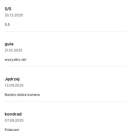
5/5
20.12.2025
5.5
gula
21.10.2025
wszystko ok!
Jędrzej
13.09.2025
Bardzo dobra kamera
kondrad
07.09.2025
Polecam