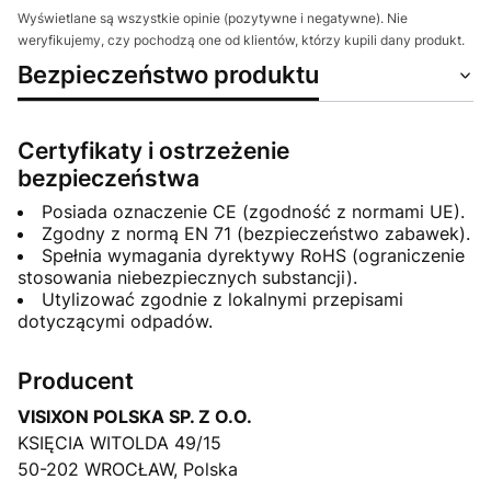
Wyświetlane są wszystkie opinie (pozytywne i negatywne). Nie
weryfikujemy, czy pochodzą one od klientów, którzy kupili dany produkt.
Bezpieczeństwo produktu
Certyfikaty i ostrzeżenie
bezpieczeństwa
Posiada oznaczenie CE (zgodność z normami UE).
Zgodny z normą EN 71 (bezpieczeństwo zabawek).
Spełnia wymagania dyrektywy RoHS (ograniczenie
stosowania niebezpiecznych substancji).
Utylizować zgodnie z lokalnymi przepisami
dotyczącymi odpadów.
Producent
VISIXON POLSKA SP. Z O.O.
KSIĘCIA WITOLDA 49/15
50-202 WROCŁAW, Polska