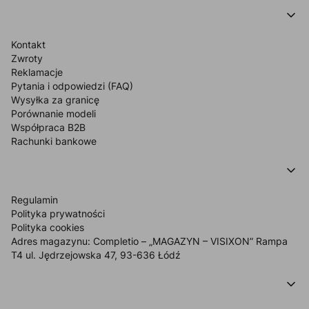
OBSŁUGA KLIENTA
Kontakt
Zwroty
Reklamacje
Pytania i odpowiedzi (FAQ)
Wysyłka za granicę
Porównanie modeli
Współpraca B2B
Rachunki bankowe
INFORMACJE O SKLEPIE
Regulamin
Polityka prywatności
Polityka cookies
Adres magazynu: Completio – „MAGAZYN – VISIXON” Rampa
T4 ul. Jędrzejowska 47, 93-636 Łódź
MOJE KONTO